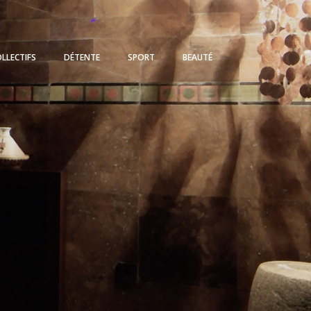
LLECTIFS
DÉTENTE
SPORT
BEAUTÉ