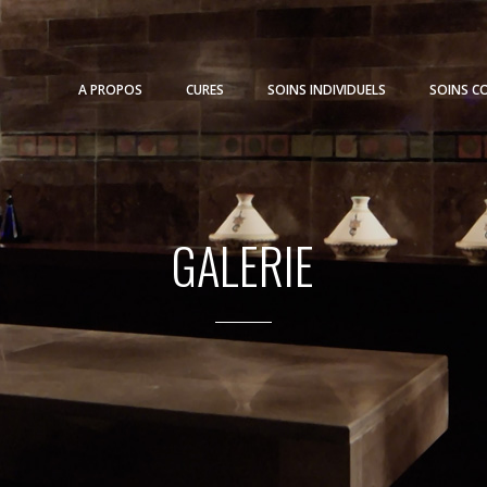
A PROPOS
CURES
SOINS INDIVIDUELS
SOINS CO
GALERIE