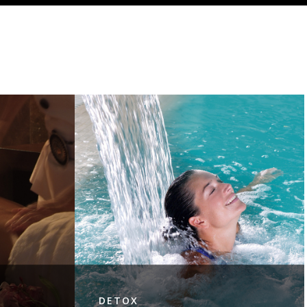
DETOX