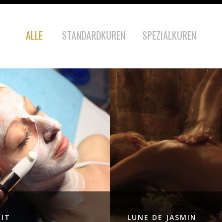
ALLE
STANDARDKUREN
SPEZIALKUREN
IT
LUNE DE JASMIN