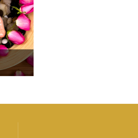
LIES MEHR
NGEN
DLUNG